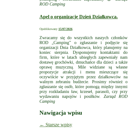
ROD Camping
Apel o organizację Dzień Działkowca.
Opublikowany
15/07/2026
Zwracamy się do wszystkich naszych członków
ROD „Camping” o zgłaszanie i podjęcie się
organizacji Dnia Działkowca, który planujemy na
koniec sierpnia. Dysponujemy kontaktami do
firm, które w latach ubiegłych zapewniały nam
dostawę grochówki, dmuchańce dla dzieci a także
oprawę muzyczną. Mile widziane są własne
propozycje atrakcji i menu mieszczące się
oczywiście w przyjętym przez działkowców na
walnym zebraniu budżecie. Prosimy również o
zgłaszanie się osób, które pomogą między innymi
przy rozkładaniu ław, krzeseł, parasoli, czy przy
wydawaniu napojów i posiłków.
Zarząd ROD
Camping
Nawigacja wpisu
←
Starsze wpisy