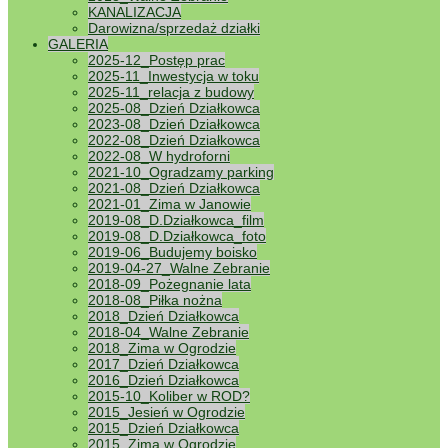
KANALIZACJA
Darowizna/sprzedaż działki
GALERIA
2025-12_Postęp prac
2025-11_Inwestycja w toku
2025-11_relacja z budowy
2025-08_Dzień Działkowca
2023-08_Dzień Działkowca
2022-08_Dzień Działkowca
2022-08_W hydroforni
2021-10_Ogradzamy parking
2021-08_Dzień Działkowca
2021-01_Zima w Janowie
2019-08_D.Działkowca_film
2019-08_D.Działkowca_foto
2019-06_Budujemy boisko
2019-04-27_Walne Zebranie
2018-09_Pożegnanie lata
2018-08_Piłka nożna
2018_Dzień Działkowca
2018-04_Walne Zebranie
2018_Zima w Ogrodzie
2017_Dzień Działkowca
2016_Dzień Działkowca
2015-10_Koliber w ROD?
2015_Jesień w Ogrodzie
2015_Dzień Działkowca
2015_Zima w Ogrodzie