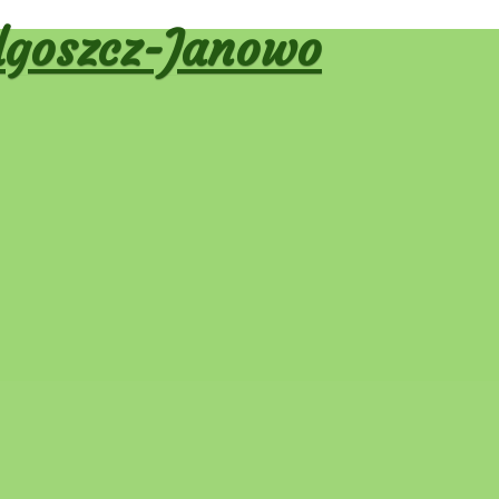
goszcz-Janowo
ranie 2022